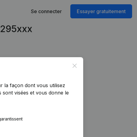
Se connecter
Essayer gratuitement
91295xxx
Close
r la façon dont vous utilisez
 sont visées et vous donne le
arantissent