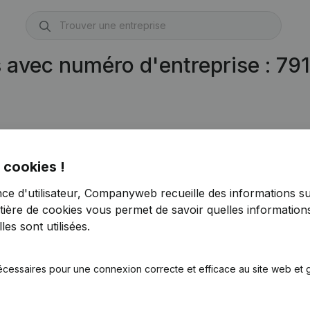
s avec numéro d'entreprise : 7
 cookies !
nce d'utilisateur, Companyweb recueille des informations su
tière de cookies
vous permet de savoir quelles informations
es sont utilisées.
écessaires pour une connexion correcte et efficace au site web et g