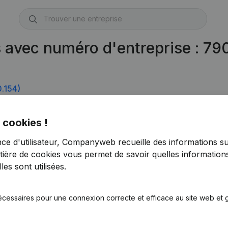
s avec numéro d'entreprise : 7
.154)
690.253)
 cookies !
0.847)
nce d'utilisateur, Companyweb recueille des informations su
tière de cookies
vous permet de savoir quelles informations
es sont utilisées.
écessaires pour une connexion correcte et efficace au site web et g