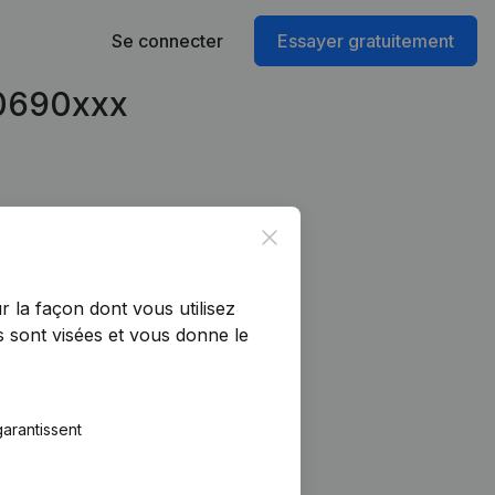
Se connecter
Essayer gratuitement
90690xxx
Close
r la façon dont vous utilisez
 sont visées et vous donne le
arantissent