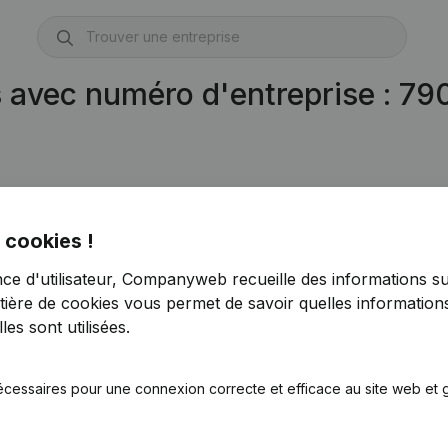
s avec numéro d'entreprise : 7
 cookies !
nce d'utilisateur, Companyweb recueille des informations su
tière de cookies
vous permet de savoir quelles informations
es sont utilisées.
écessaires pour une connexion correcte et efficace au site web et g