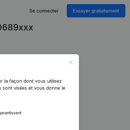
Se connecter
Essayer gratuitement
90689xxx
Close
r la façon dont vous utilisez
 sont visées et vous donne le
arantissent