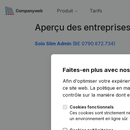
Produit
Tarifs
Aperçu des entreprise
Solo Slim Admin
(BE 0790.672.734)
Faites-en plus avec nos
Afin d'optimiser votre expérie
ce site web.
La politique en ma
contrôle sur la manière dont ell
Cookies fonctionnels
Ces cookies sont strictement n
un environnement en ligne sûr.