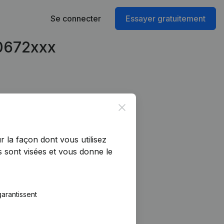
Se connecter
Essayer gratuitement
90672xxx
Close
r la façon dont vous utilisez
 sont visées et vous donne le
arantissent