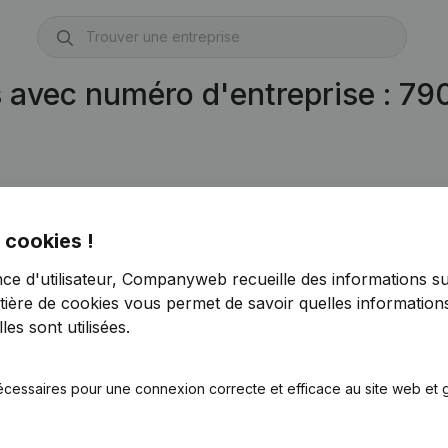
s avec numéro d'entreprise : 7
 cookies !
nce d'utilisateur, Companyweb recueille des informations su
tière de cookies
vous permet de savoir quelles informations
es sont utilisées.
écessaires pour une connexion correcte et efficace au site web et g