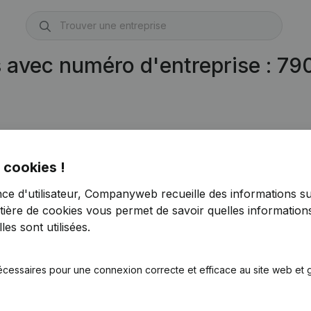
s avec numéro d'entreprise : 7
 cookies !
nce d'utilisateur, Companyweb recueille des informations su
tière de cookies
vous permet de savoir quelles informations
es sont utilisées.
écessaires pour une connexion correcte et efficace au site web et g