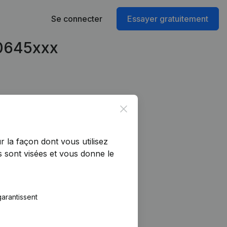
Se connecter
Essayer gratuitement
90645xxx
Close
r la façon dont vous utilisez
 sont visées et vous donne le
arantissent