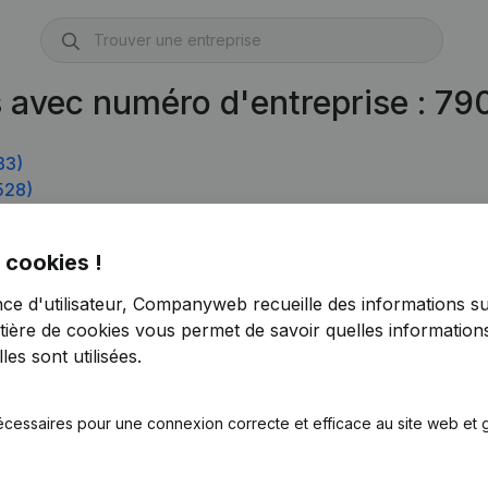
s avec numéro d'entreprise : 7
33)
528)
 cookies !
nce d'utilisateur, Companyweb recueille des informations su
tière de cookies
vous permet de savoir quelles informations
es sont utilisées.
écessaires pour une connexion correcte et efficace au site web et g