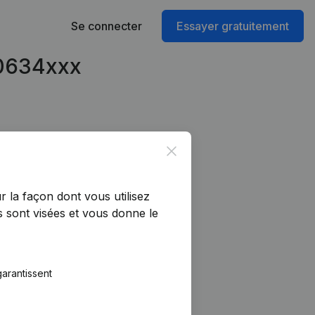
Se connecter
Essayer gratuitement
90634xxx
Close
r la façon dont vous utilisez
 sont visées et vous donne le
arantissent