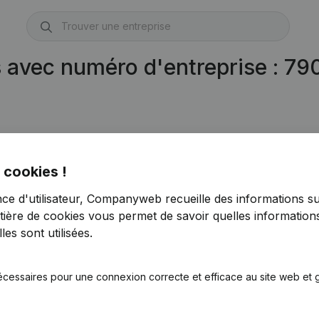
s avec numéro d'entreprise : 7
 cookies !
nce d'utilisateur, Companyweb recueille des informations su
tière de cookies
vous permet de savoir quelles informations
es sont utilisées.
écessaires pour une connexion correcte et efficace au site web et g