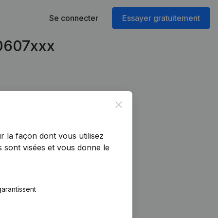
Se connecter
Essayer gratuitement
90607xxx
Close
r la façon dont vous utilisez
 sont visées et vous donne le
arantissent