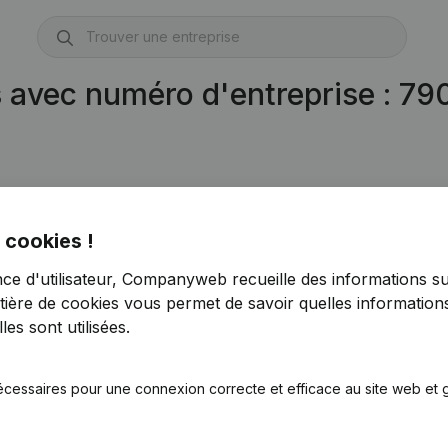
s avec numéro d'entreprise : 7
 cookies !
nce d'utilisateur, Companyweb recueille des informations su
tière de cookies
vous permet de savoir quelles informations
es sont utilisées.
écessaires pour une connexion correcte et efficace au site web et g