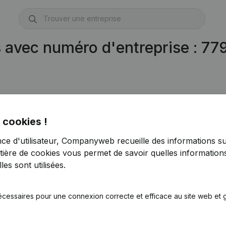
s avec numéro d'entreprise : 7
41)
 cookies !
nce d'utilisateur, Companyweb recueille des informations su
tière de cookies
vous permet de savoir quelles informations
es sont utilisées.
écessaires pour une connexion correcte et efficace au site web et g