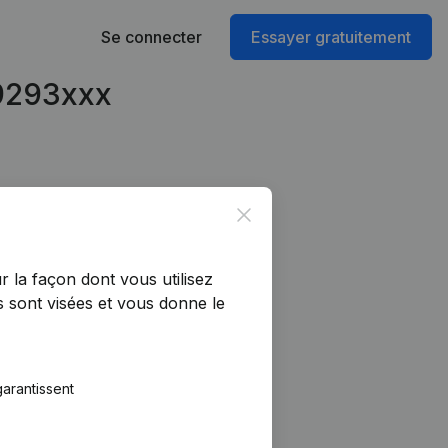
Se connecter
Essayer gratuitement
79293xxx
Close
r la façon dont vous utilisez
 sont visées et vous donne le
arantissent