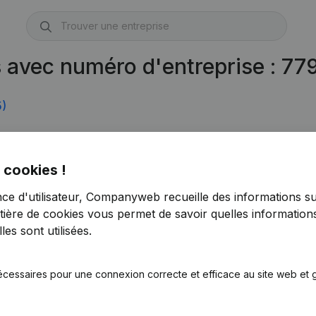
s avec numéro d'entreprise : 7
5)
 cookies !
nce d'utilisateur, Companyweb recueille des informations su
tière de cookies
vous permet de savoir quelles informations
es sont utilisées.
écessaires pour une connexion correcte et efficace au site web et g