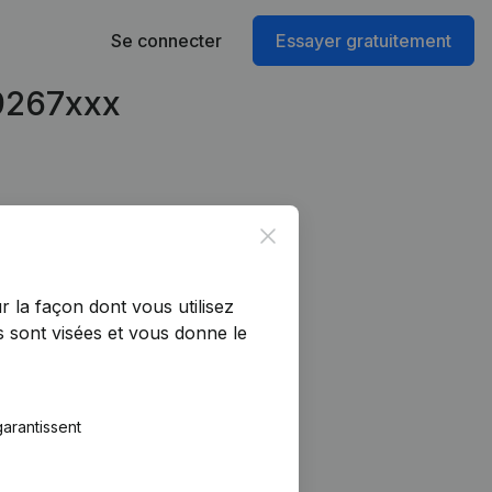
Se connecter
Essayer gratuitement
79267xxx
Close
r la façon dont vous utilisez
 sont visées et vous donne le
arantissent