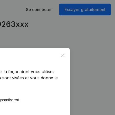
Se connecter
Essayer gratuitement
79263xxx
Close
r la façon dont vous utilisez
 sont visées et vous donne le
arantissent