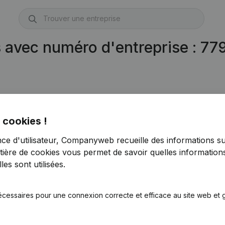
s avec numéro d'entreprise : 7
 cookies !
.263.851)
nce d'utilisateur, Companyweb recueille des informations su
tière de cookies
vous permet de savoir quelles informations
es sont utilisées.
écessaires pour une connexion correcte et efficace au site web et g