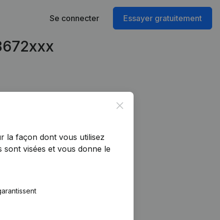
Se connecter
Essayer gratuitement
78672xxx
Close
r la façon dont vous utilisez
 sont visées et vous donne le
arantissent