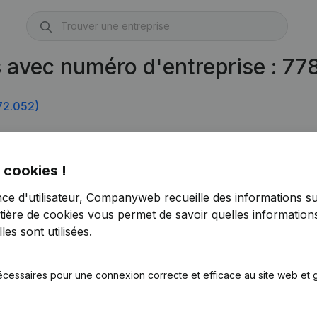
s avec numéro d'entreprise : 7
72.052)
448)
 cookies !
nce d'utilisateur, Companyweb recueille des informations su
tière de cookies
vous permet de savoir quelles informations
es sont utilisées.
écessaires pour une connexion correcte et efficace au site web et g