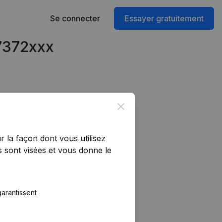
Se connecter
Essayer gratuitement
77372xxx
Close
r la façon dont vous utilisez
 sont visées et vous donne le
arantissent