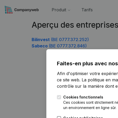
Produit
Tarifs
Aperçu des entreprise
Bilinvest
(BE 0777.372.252)
Sabeco
(BE 0777.372.846)
Faites-en plus avec nos
Afin d'optimiser votre expérie
ce site web.
La politique en ma
contrôle sur la manière dont ell
Cookies fonctionnels
Ces cookies sont strictement n
un environnement en ligne sûr.