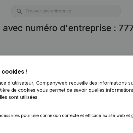
s avec numéro d'entreprise : 7
 cookies !
nce d'utilisateur, Companyweb recueille des informations su
tière de cookies
vous permet de savoir quelles informations
es sont utilisées.
écessaires pour une connexion correcte et efficace au site web et g