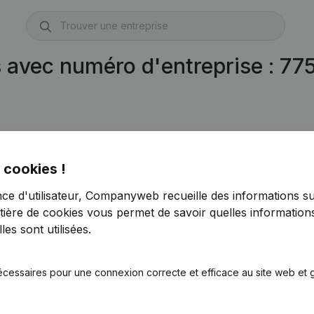
s avec numéro d'entreprise : 7
 cookies !
nce d'utilisateur, Companyweb recueille des informations su
tière de cookies
vous permet de savoir quelles informations
es sont utilisées.
écessaires pour une connexion correcte et efficace au site web et g