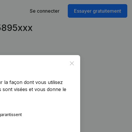
Se connecter
Essayer gratuitement
75895xxx
Close
r la façon dont vous utilisez
 sont visées et vous donne le
arantissent