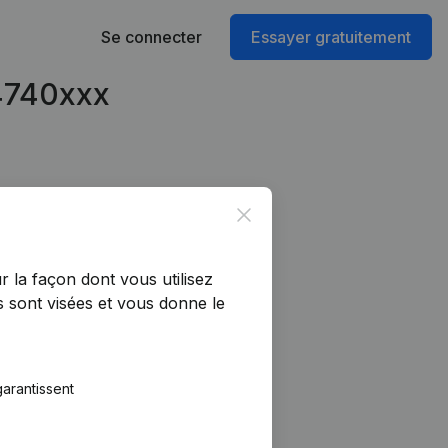
Se connecter
Essayer gratuitement
74740xxx
Close
r la façon dont vous utilisez
 sont visées et vous donne le
arantissent