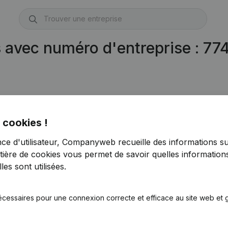
s avec numéro d'entreprise : 7
 cookies !
nce d'utilisateur, Companyweb recueille des informations su
tière de cookies
vous permet de savoir quelles informations
es sont utilisées.
écessaires pour une connexion correcte et efficace au site web et g