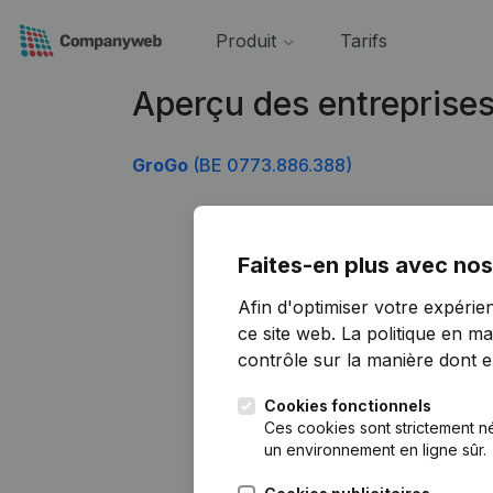
Produit
Tarifs
Aperçu des entreprise
GroGo
(BE 0773.886.388)
Faites-en plus avec nos
Afin d'optimiser votre expérie
ce site web.
La politique en ma
contrôle sur la manière dont ell
Cookies fonctionnels
Ces cookies sont strictement n
un environnement en ligne sûr.