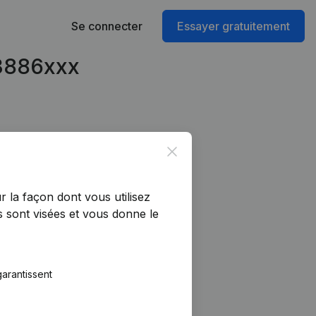
Se connecter
Essayer gratuitement
73886xxx
Close
r la façon dont vous utilisez
 sont visées et vous donne le
arantissent