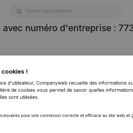
s avec numéro d'entreprise : 7
 cookies !
nce d'utilisateur, Companyweb recueille des informations su
tière de cookies
vous permet de savoir quelles informations
es sont utilisées.
écessaires pour une connexion correcte et efficace au site web et g