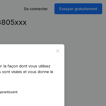
Se connecter
Essayer gratuitement
73805xxx
Close
r la façon dont vous utilisez
 sont visées et vous donne le
arantissent