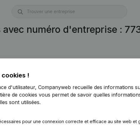
s avec numéro d'entreprise : 7
 cookies !
nce d'utilisateur, Companyweb recueille des informations su
tière de cookies
vous permet de savoir quelles informations
es sont utilisées.
écessaires pour une connexion correcte et efficace au site web et g