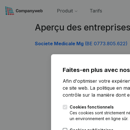
Produit
Tarifs
Aperçu des entreprise
Societe Medicale Mg
(BE 0773.805.622)
Faites-en plus avec nos
Afin d'optimiser votre expérie
ce site web.
La politique en ma
contrôle sur la manière dont ell
Cookies fonctionnels
Ces cookies sont strictement n
un environnement en ligne sûr.