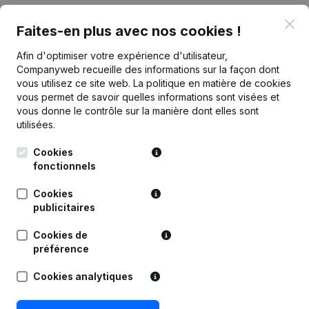
773654xxx
Clo
773655xxx
Faites-en plus avec nos cookies !
773656xxx
Afin d'optimiser votre expérience d'utilisateur,
773657xxx
Companyweb recueille des informations sur la façon dont
773658xxx
vous utilisez ce site web.
La politique en matière de cookies
773659xxx
vous permet de savoir quelles informations sont visées et
773660xxx
vous donne le contrôle sur la manière dont elles sont
773661xxx
utilisées.
773662xxx
Cookies
773663xxx
fonctionnels
773664xxx
773665xxx
Cookies
773666xxx
publicitaires
773667xxx
Cookies de
773668xxx
préférence
773669xxx
773670xxx
Cookies analytiques
773671xxx
773672xxx