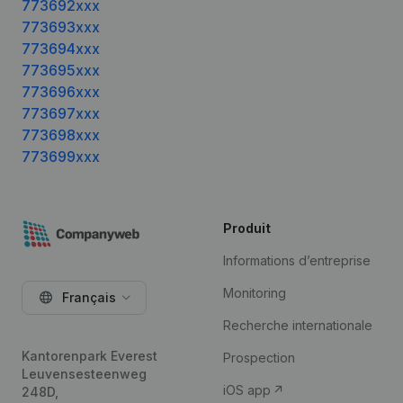
773692xxx
773693xxx
773694xxx
773695xxx
773696xxx
773697xxx
773698xxx
773699xxx
Produit
Informations d’entreprise
Monitoring
Français
Recherche internationale
Kantorenpark Everest
Prospection
Leuvensesteenweg
iOS app
248D,