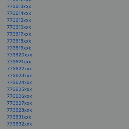
773613xxx
773614xxx
773615xxx
773616xxx
773617xxx
773618xxx
773619xxx
773620xxx
773621xxx
773622xxx
773623xxx
773624xxx
773625xxx
773626xxx
773627xxx
773628xxx
773631xxx
773632xxx