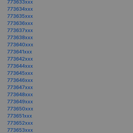
773633xxx
773634xxx
773635xxx
773636xxx
773637xxx
773638xxx
773640xxx
773641xxx
773642xxx
773644xxx
773645xxx
773646xxx
773647xxx
773648xxx
773649xxx
773650xxx
773651xxx
773652xxx
773653xxx