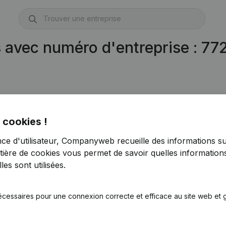
s avec numéro d'entreprise : 7
 cookies !
nce d'utilisateur, Companyweb recueille des informations su
tière de cookies
vous permet de savoir quelles informations
es sont utilisées.
écessaires pour une connexion correcte et efficace au site web et g