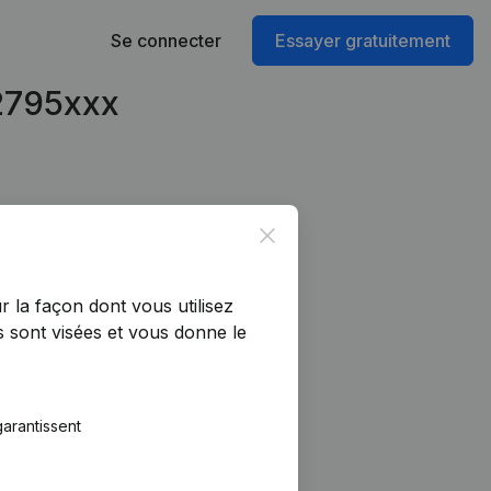
Se connecter
Essayer gratuitement
72795xxx
Close
r la façon dont vous utilisez
 sont visées et vous donne le
arantissent