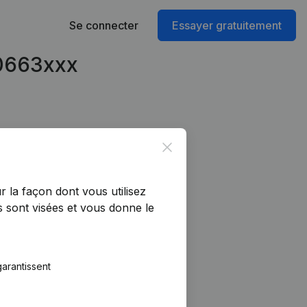
Se connecter
Essayer gratuitement
70663xxx
Close
r la façon dont vous utilisez
 sont visées et vous donne le
arantissent