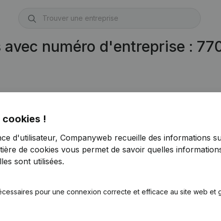
s avec numéro d'entreprise : 7
 cookies !
nce d'utilisateur, Companyweb recueille des informations su
tière de cookies
vous permet de savoir quelles informations
es sont utilisées.
écessaires pour une connexion correcte et efficace au site web et g