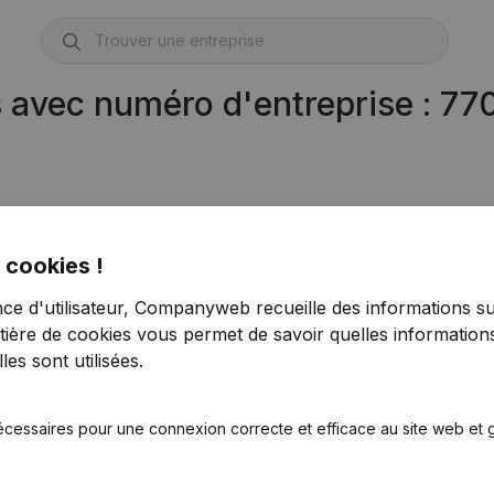
s avec numéro d'entreprise : 7
 cookies !
nce d'utilisateur, Companyweb recueille des informations su
tière de cookies
vous permet de savoir quelles informations
es sont utilisées.
écessaires pour une connexion correcte et efficace au site web et g