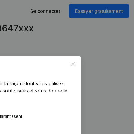
Se connecter
Essayer gratuitement
70647xxx
Close
r la façon dont vous utilisez
 sont visées et vous donne le
arantissent