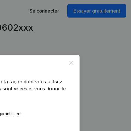
Se connecter
Essayer gratuitement
70602xxx
Close
r la façon dont vous utilisez
 sont visées et vous donne le
arantissent