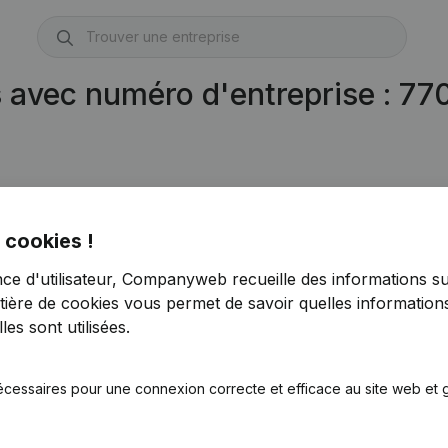
s avec numéro d'entreprise : 7
 cookies !
nce d'utilisateur, Companyweb recueille des informations su
tière de cookies
vous permet de savoir quelles informations
es sont utilisées.
écessaires pour une connexion correcte et efficace au site web et g