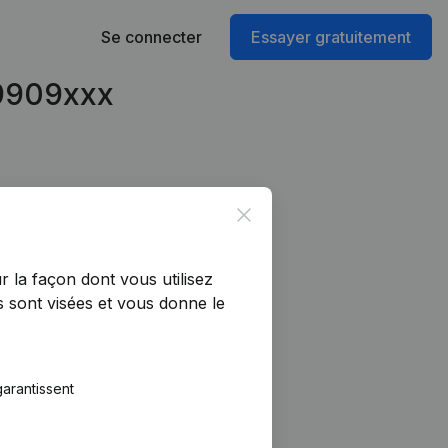
Se connecter
Essayer gratuitement
59909xxx
Close
r la façon dont vous utilisez
 sont visées et vous donne le
arantissent