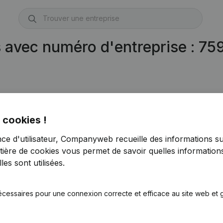
s avec numéro d'entreprise : 7
 cookies !
nce d'utilisateur, Companyweb recueille des informations su
tière de cookies
vous permet de savoir quelles informations
es sont utilisées.
écessaires pour une connexion correcte et efficace au site web et g