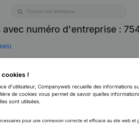
s avec numéro d'entreprise : 7
.065)
 cookies !
nce d'utilisateur, Companyweb recueille des informations su
tière de cookies
vous permet de savoir quelles informations
es sont utilisées.
écessaires pour une connexion correcte et efficace au site web et g