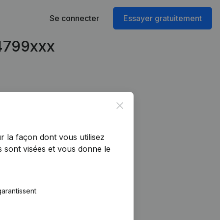
Se connecter
Essayer gratuitement
54799xxx
Close
r la façon dont vous utilisez
 sont visées et vous donne le
arantissent