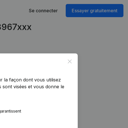
Se connecter
Essayer gratuitement
53967xxx
Close
r la façon dont vous utilisez
 sont visées et vous donne le
arantissent