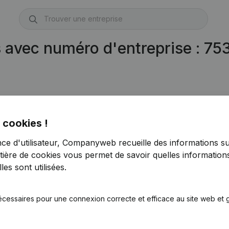
s avec numéro d'entreprise : 7
 cookies !
nce d'utilisateur, Companyweb recueille des informations su
tière de cookies
vous permet de savoir quelles informations
es sont utilisées.
écessaires pour une connexion correcte et efficace au site web et g