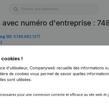
s avec numéro d'entreprise : 7
ing
(BE 0748.682.127)
3)
 cookies !
nce d'utilisateur, Companyweb recueille des informations su
tière de cookies
vous permet de savoir quelles informations
es sont utilisées.
écessaires pour une connexion correcte et efficace au site web et g