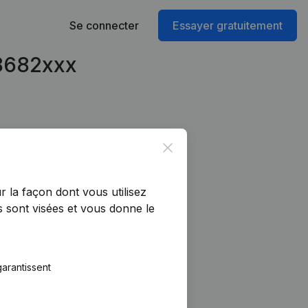
Se connecter
Essayer gratuitement
48682xxx
Close
r la façon dont vous utilisez
 sont visées et vous donne le
arantissent