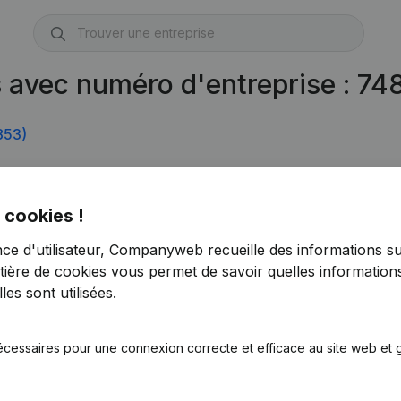
s avec numéro d'entreprise : 7
853)
 cookies !
nce d'utilisateur, Companyweb recueille des informations su
tière de cookies
vous permet de savoir quelles informations
es sont utilisées.
écessaires pour une connexion correcte et efficace au site web et g