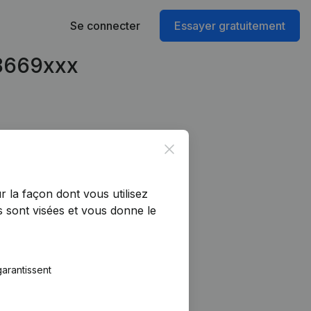
Se connecter
Essayer gratuitement
48669xxx
Close
r la façon dont vous utilisez
 sont visées et vous donne le
arantissent