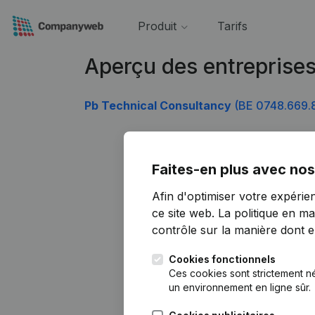
Produit
Tarifs
Aperçu des entreprise
Pb Technical Consultancy
(BE 0748.669.
Faites-en plus avec nos
Afin d'optimiser votre expérie
ce site web.
La politique en ma
contrôle sur la manière dont ell
Cookies fonctionnels
Ces cookies sont strictement n
un environnement en ligne sûr.