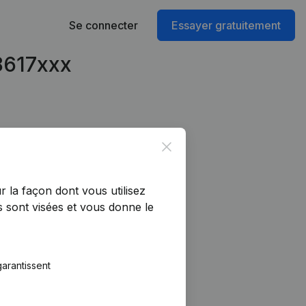
Se connecter
Essayer gratuitement
48617xxx
Close
r la façon dont vous utilisez
 sont visées et vous donne le
arantissent