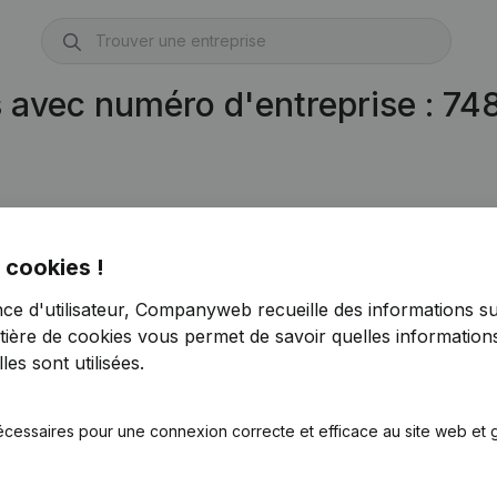
s avec numéro d'entreprise : 7
 cookies !
nce d'utilisateur, Companyweb recueille des informations su
tière de cookies
vous permet de savoir quelles informations
es sont utilisées.
écessaires pour une connexion correcte et efficace au site web et g