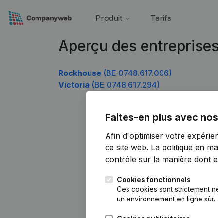
Produit
Tarifs
Aperçu des entreprise
Rockhouse
(BE 0748.617.096)
Victoria
(BE 0748.617.294)
Faites-en plus avec nos
Afin d'optimiser votre expérie
ce site web.
La politique en ma
contrôle sur la manière dont ell
Cookies fonctionnels
Ces cookies sont strictement n
un environnement en ligne sûr.