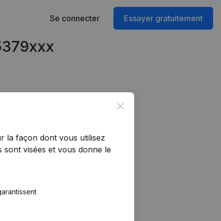
Se connecter
Essayer gratuitement
45379xxx
Close
r la façon dont vous utilisez
 sont visées et vous donne le
arantissent