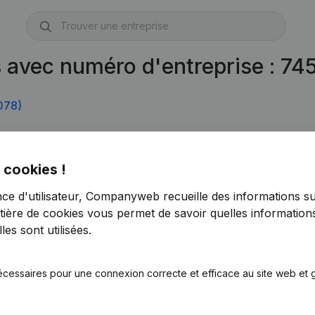
s avec numéro d'entreprise : 7
078)
72)
 cookies !
nce d'utilisateur, Companyweb recueille des informations su
tière de cookies
vous permet de savoir quelles informations
es sont utilisées.
écessaires pour une connexion correcte et efficace au site web et g