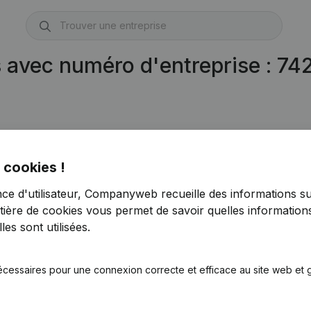
s avec numéro d'entreprise : 7
 cookies !
nce d'utilisateur, Companyweb recueille des informations su
tière de cookies
vous permet de savoir quelles informations
es sont utilisées.
écessaires pour une connexion correcte et efficace au site web et g