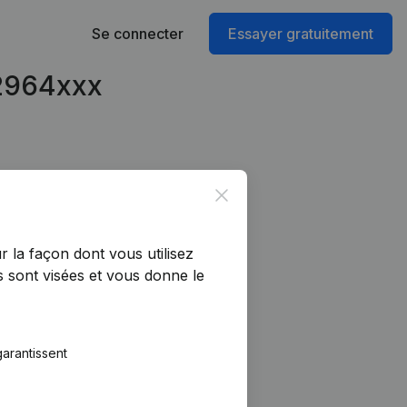
Se connecter
Essayer gratuitement
42964xxx
Close
r la façon dont vous utilisez
 sont visées et vous donne le
arantissent