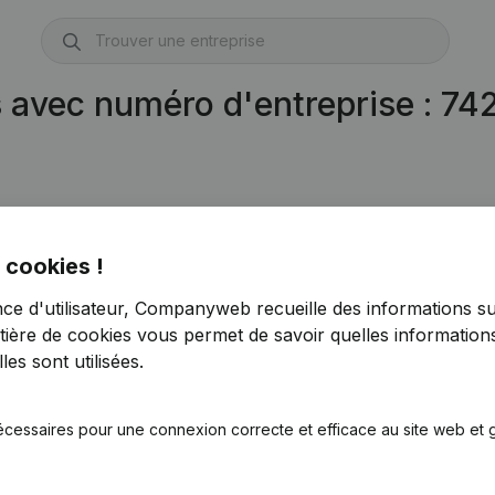
s avec numéro d'entreprise : 7
1)
 cookies !
nce d'utilisateur, Companyweb recueille des informations su
tière de cookies
vous permet de savoir quelles informations
es sont utilisées.
écessaires pour une connexion correcte et efficace au site web et g