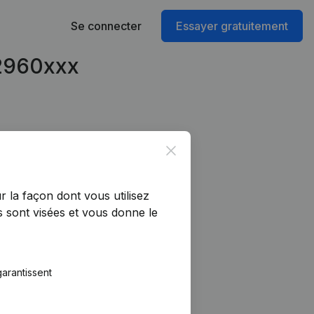
Se connecter
Essayer gratuitement
42960xxx
Close
r la façon dont vous utilisez
 sont visées et vous donne le
arantissent