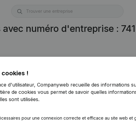
s avec numéro d'entreprise : 7
 cookies !
nce d'utilisateur, Companyweb recueille des informations su
tière de cookies
vous permet de savoir quelles informations
es sont utilisées.
écessaires pour une connexion correcte et efficace au site web et g