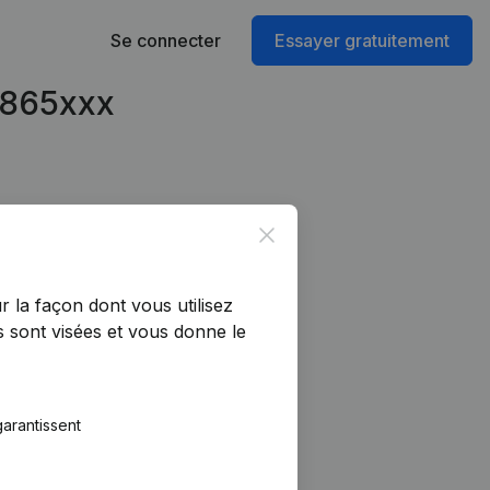
Se connecter
Essayer gratuitement
41865xxx
Close
r la façon dont vous utilisez
 sont visées et vous donne le
arantissent