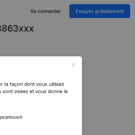
Se connecter
Essayer gratuitement
28863xxx
Close
r la façon dont vous utilisez
 sont visées et vous donne le
arantissent