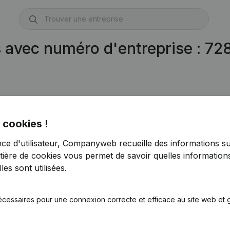
s avec numéro d'entreprise : 7
 cookies !
nce d'utilisateur, Companyweb recueille des informations su
tière de cookies
vous permet de savoir quelles informations
es sont utilisées.
écessaires pour une connexion correcte et efficace au site web et g