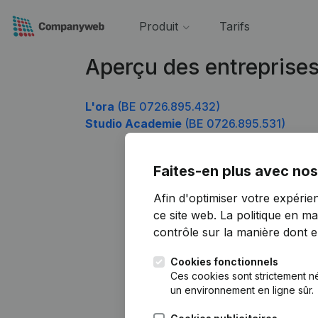
Produit
Tarifs
Aperçu des entreprise
L'ora
(BE 0726.895.432)
Studio Academie
(BE 0726.895.531)
Faites-en plus avec nos
Afin d'optimiser votre expérie
ce site web.
La politique en ma
contrôle sur la manière dont ell
Cookies fonctionnels
Ces cookies sont strictement n
un environnement en ligne sûr.