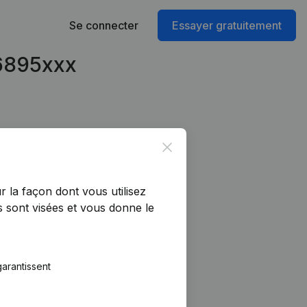
Se connecter
Essayer gratuitement
26895xxx
Close
r la façon dont vous utilisez
 sont visées et vous donne le
arantissent