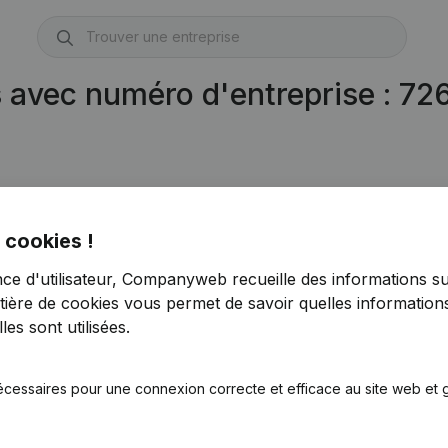
s avec numéro d'entreprise : 7
 cookies !
nce d'utilisateur, Companyweb recueille des informations su
tière de cookies
vous permet de savoir quelles informations
es sont utilisées.
écessaires pour une connexion correcte et efficace au site web et g