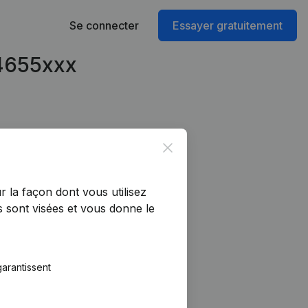
Se connecter
Essayer gratuitement
24655xxx
Close
r la façon dont vous utilisez
 sont visées et vous donne le
arantissent