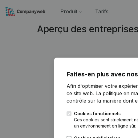
Produit
Tarifs
Aperçu des entreprise
Faites-en plus avec nos
Afin d'optimiser votre expérie
ce site web.
La politique en ma
contrôle sur la manière dont ell
Cookies fonctionnels
Ces cookies sont strictement n
un environnement en ligne sûr.