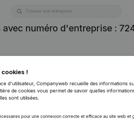
s avec numéro d'entreprise : 7
 cookies !
nce d'utilisateur, Companyweb recueille des informations su
tière de cookies
vous permet de savoir quelles informations
es sont utilisées.
écessaires pour une connexion correcte et efficace au site web et g