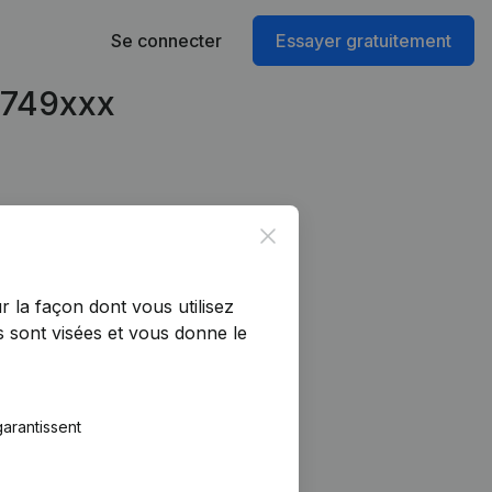
Se connecter
Essayer gratuitement
16749xxx
Close
r la façon dont vous utilisez
 sont visées et vous donne le
arantissent