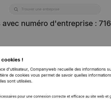
s avec numéro d'entreprise : 7
 cookies !
nce d'utilisateur, Companyweb recueille des informations su
tière de cookies
vous permet de savoir quelles informations
es sont utilisées.
écessaires pour une connexion correcte et efficace au site web et g