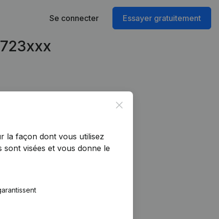
Se connecter
Essayer gratuitement
16723xxx
Close
r la façon dont vous utilisez
 sont visées et vous donne le
arantissent