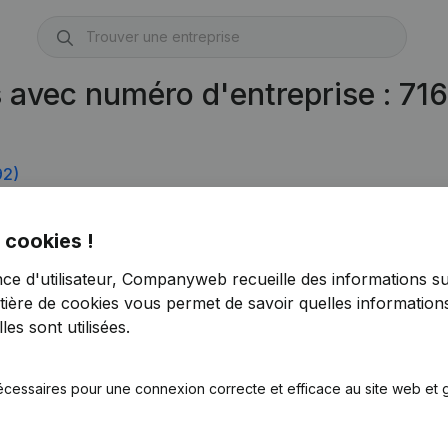
s avec numéro d'entreprise : 7
92)
 cookies !
nce d'utilisateur, Companyweb recueille des informations su
tière de cookies
vous permet de savoir quelles informations
es sont utilisées.
écessaires pour une connexion correcte et efficace au site web et g