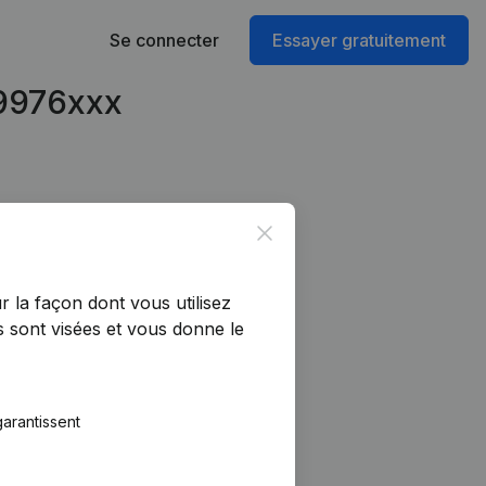
Se connecter
Essayer gratuitement
99976xxx
Close
r la façon dont vous utilisez
 sont visées et vous donne le
arantissent