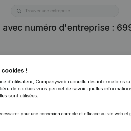
s avec numéro d'entreprise : 6
 cookies !
nce d'utilisateur, Companyweb recueille des informations su
tière de cookies
vous permet de savoir quelles informations
es sont utilisées.
écessaires pour une connexion correcte et efficace au site web et g