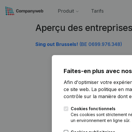
Produit
Tarifs
Aperçu des entreprise
Sing out Brussels!
(BE 0699.976.348)
Faites-en plus avec nos
Afin d'optimiser votre expérie
ce site web.
La politique en ma
contrôle sur la manière dont ell
Cookies fonctionnels
Ces cookies sont strictement n
un environnement en ligne sûr.