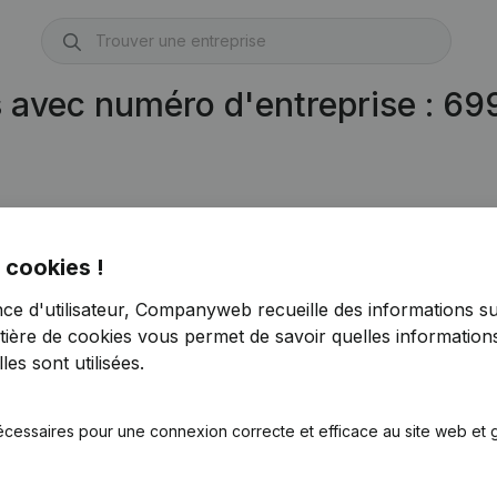
s avec numéro d'entreprise : 6
)
 cookies !
nce d'utilisateur, Companyweb recueille des informations su
tière de cookies
vous permet de savoir quelles informations
es sont utilisées.
écessaires pour une connexion correcte et efficace au site web et g