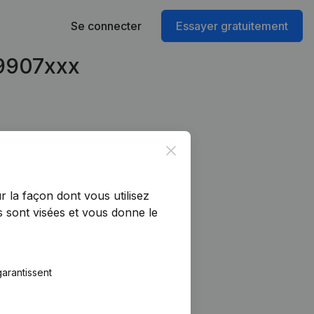
Se connecter
Essayer gratuitement
99907xxx
Close
r la façon dont vous utilisez
 sont visées et vous donne le
arantissent