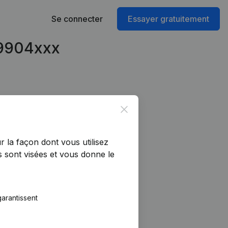
Se connecter
Essayer gratuitement
99904xxx
Close
r la façon dont vous utilisez
 sont visées et vous donne le
arantissent