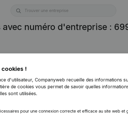
s avec numéro d'entreprise : 6
99.904.389)
 cookies !
nce d'utilisateur, Companyweb recueille des informations su
)
tière de cookies
vous permet de savoir quelles informations
es sont utilisées.
écessaires pour une connexion correcte et efficace au site web et g