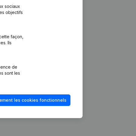
aux sociaux
es objectifs
cette façon,
s. Ils
Plateforme
vention de la
Intégrations
rience de
Intégrations
es sont les
mptes annuels
personnalisées
méro de TVA
Expérience de
paiement
solvabilité
ement les cookies fonctionnels
Contact
Tarifs