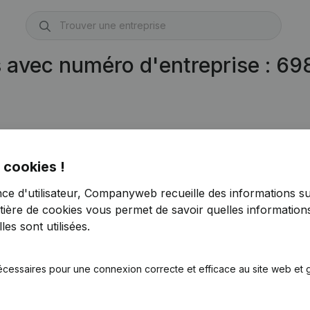
s avec numéro d'entreprise : 6
 cookies !
nce d'utilisateur, Companyweb recueille des informations su
tière de cookies
vous permet de savoir quelles informations
es sont utilisées.
écessaires pour une connexion correcte et efficace au site web et g