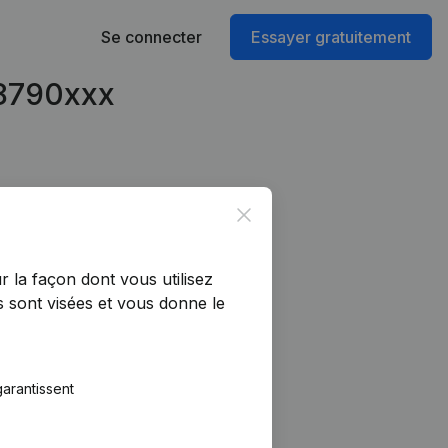
Se connecter
Essayer gratuitement
98790xxx
Close
r la façon dont vous utilisez
 sont visées et vous donne le
arantissent