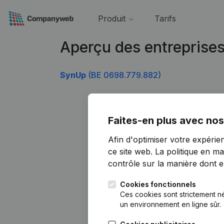
Produit
Tarifs
Aperçu des entreprise
SynUp
(BE 0698.779.882)
Faites-en plus avec nos
Afin d'optimiser votre expérie
ce site web.
La politique en ma
contrôle sur la manière dont ell
Cookies fonctionnels
Ces cookies sont strictement n
un environnement en ligne sûr.