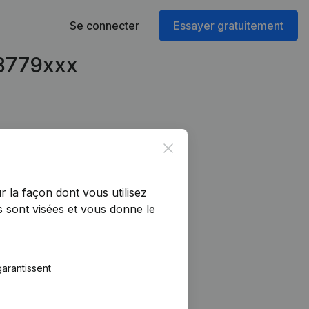
Se connecter
Essayer gratuitement
98779xxx
Close
r la façon dont vous utilisez
 sont visées et vous donne le
arantissent