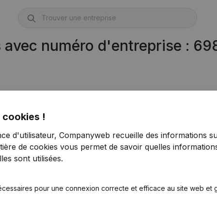
s avec numéro d'entreprise : 6
 cookies !
nce d'utilisateur, Companyweb recueille des informations su
tière de cookies
vous permet de savoir quelles informations
es sont utilisées.
écessaires pour une connexion correcte et efficace au site web et g