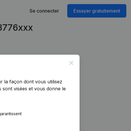
Se connecter
Essayer gratuitement
98776xxx
Close
r la façon dont vous utilisez
 sont visées et vous donne le
arantissent