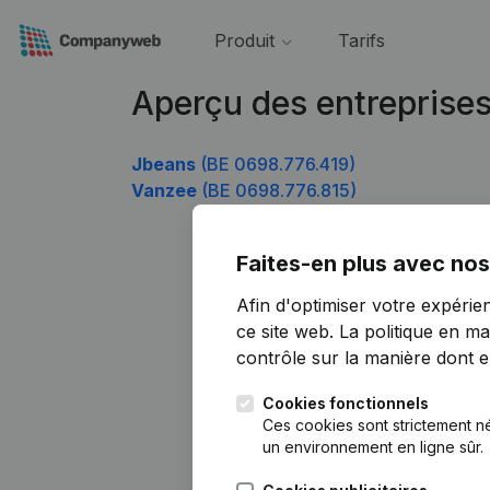
Produit
Tarifs
Aperçu des entreprise
Jbeans
(BE 0698.776.419)
Vanzee
(BE 0698.776.815)
Faites-en plus avec nos
Afin d'optimiser votre expérie
ce site web.
La politique en ma
contrôle sur la manière dont ell
Cookies fonctionnels
Ces cookies sont strictement n
un environnement en ligne sûr.