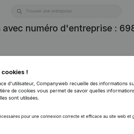
s avec numéro d'entreprise : 6
 cookies !
nce d'utilisateur, Companyweb recueille des informations su
tière de cookies
vous permet de savoir quelles informations
es sont utilisées.
écessaires pour une connexion correcte et efficace au site web et g