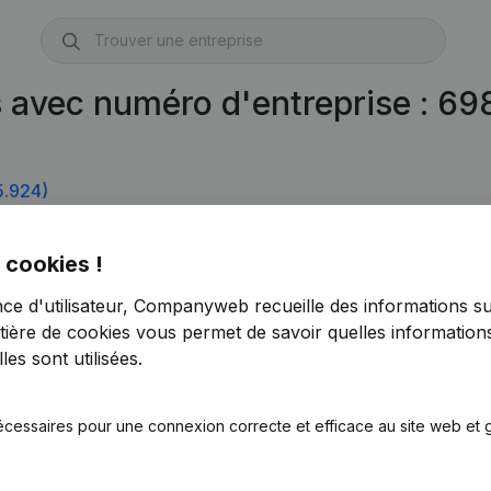
s avec numéro d'entreprise : 6
.924)
 cookies !
nce d'utilisateur, Companyweb recueille des informations su
tière de cookies
vous permet de savoir quelles informations
es sont utilisées.
écessaires pour une connexion correcte et efficace au site web et g