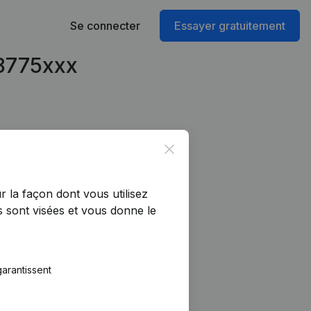
Se connecter
Essayer gratuitement
98775xxx
Close
r la façon dont vous utilisez
 sont visées et vous donne le
arantissent