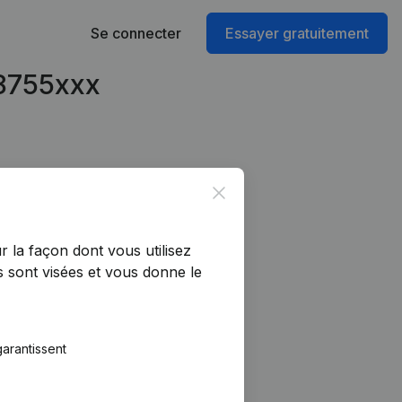
Se connecter
Essayer gratuitement
98755xxx
Close
r la façon dont vous utilisez
 sont visées et vous donne le
arantissent