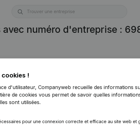
s avec numéro d'entreprise : 6
930)
 cookies !
nce d'utilisateur, Companyweb recueille des informations su
tière de cookies
vous permet de savoir quelles informations
es sont utilisées.
écessaires pour une connexion correcte et efficace au site web et g