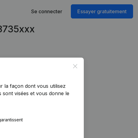
Se connecter
Essayer gratuitement
98735xxx
Close
r la façon dont vous utilisez
 sont visées et vous donne le
arantissent