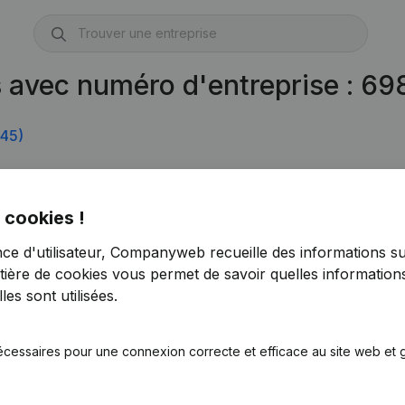
s avec numéro d'entreprise : 6
45)
 cookies !
nce d'utilisateur, Companyweb recueille des informations su
tière de cookies
vous permet de savoir quelles informations
es sont utilisées.
écessaires pour une connexion correcte et efficace au site web et g