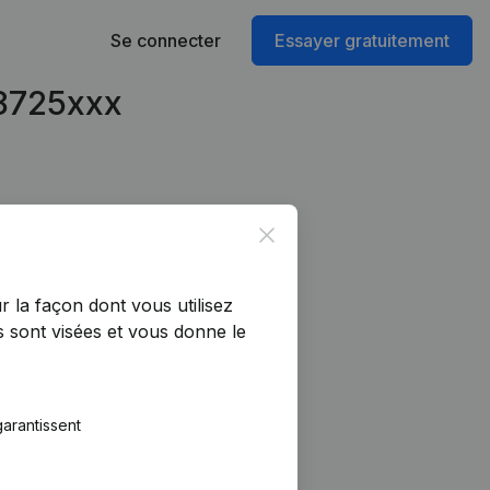
Se connecter
Essayer gratuitement
98725xxx
Close
r la façon dont vous utilisez
 sont visées et vous donne le
arantissent