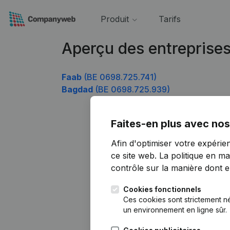
Produit
Tarifs
Aperçu des entreprise
Faab
(BE 0698.725.741)
Bagdad
(BE 0698.725.939)
Faites-en plus avec nos
Afin d'optimiser votre expérie
ce site web.
La politique en ma
contrôle sur la manière dont ell
Cookies fonctionnels
Ces cookies sont strictement n
un environnement en ligne sûr.