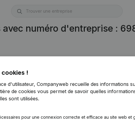
s avec numéro d'entreprise : 6
 cookies !
nce d'utilisateur, Companyweb recueille des informations su
tière de cookies
vous permet de savoir quelles informations
es sont utilisées.
écessaires pour une connexion correcte et efficace au site web et g