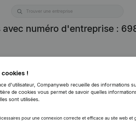
s avec numéro d'entreprise : 6
1.787)
 cookies !
nce d'utilisateur, Companyweb recueille des informations su
tière de cookies
vous permet de savoir quelles informations
es sont utilisées.
écessaires pour une connexion correcte et efficace au site web et g