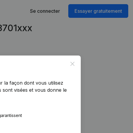
Se connecter
Essayer gratuitement
98701xxx
Close
r la façon dont vous utilisez
 sont visées et vous donne le
arantissent