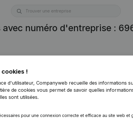
s avec numéro d'entreprise : 6
 cookies !
nce d'utilisateur, Companyweb recueille des informations su
tière de cookies
vous permet de savoir quelles informations
es sont utilisées.
écessaires pour une connexion correcte et efficace au site web et g