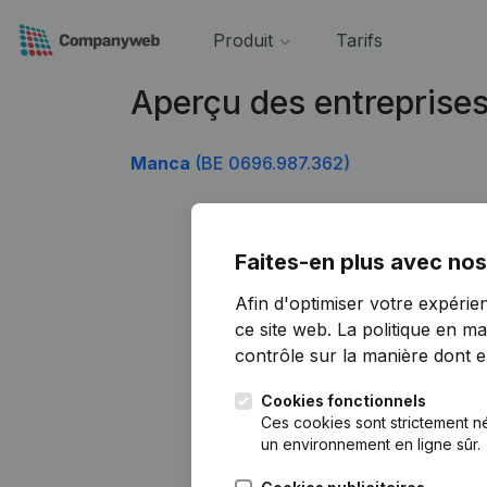
Produit
Tarifs
Aperçu des entreprise
Manca
(BE 0696.987.362)
Faites-en plus avec nos
Afin d'optimiser votre expérie
ce site web.
La politique en ma
contrôle sur la manière dont ell
Cookies fonctionnels
Ces cookies sont strictement n
un environnement en ligne sûr.