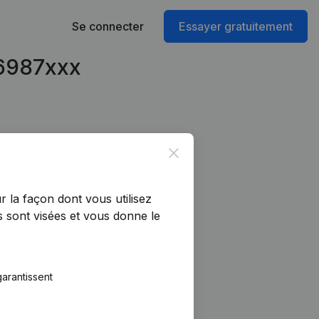
Se connecter
Essayer gratuitement
96987xxx
Close
r la façon dont vous utilisez
 sont visées et vous donne le
arantissent