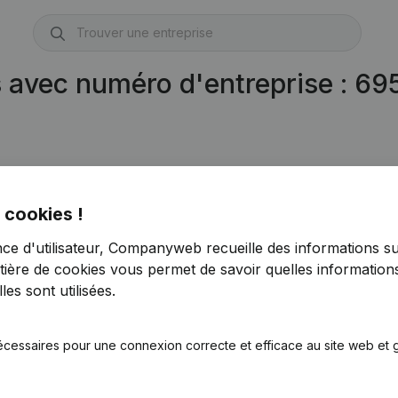
s avec numéro d'entreprise : 6
 cookies !
nce d'utilisateur, Companyweb recueille des informations su
tière de cookies
vous permet de savoir quelles informations
es sont utilisées.
écessaires pour une connexion correcte et efficace au site web et g