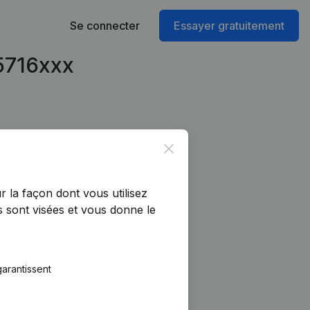
Se connecter
Essayer gratuitement
95716xxx
Close
r la façon dont vous utilisez
 sont visées et vous donne le
arantissent